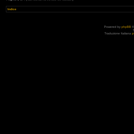
Indice
Powered by
phpBB
©
Traduzione Italiana
p