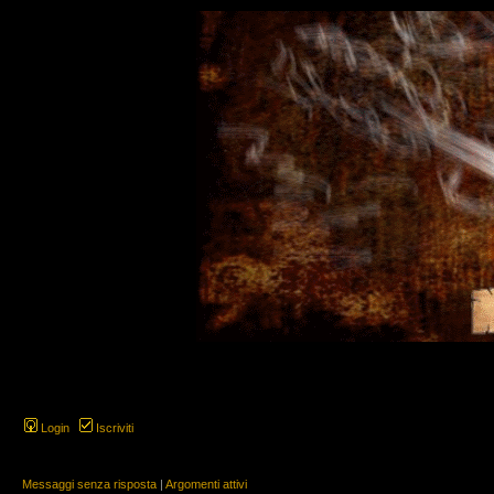
Login
Iscriviti
Messaggi senza risposta
|
Argomenti attivi