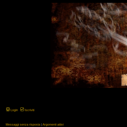
Login
Iscriviti
Messaggi senza risposta
|
Argomenti attivi