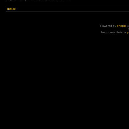
Indice
Powered by
phpBB
©
Traduzione Italiana
p