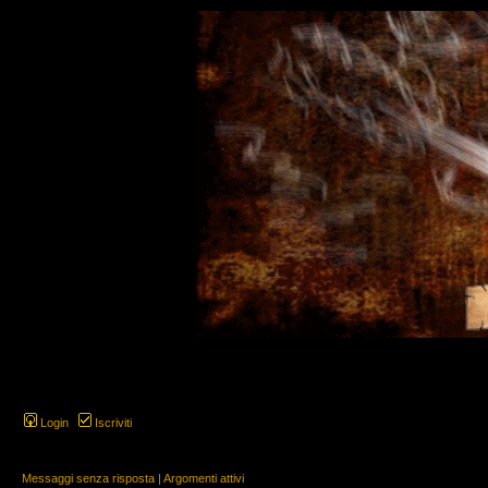
Login
Iscriviti
Messaggi senza risposta
|
Argomenti attivi