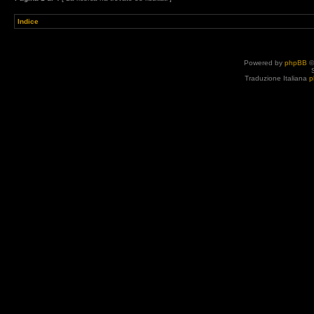
Indice
Powered by
phpBB
©
Traduzione Italiana
p