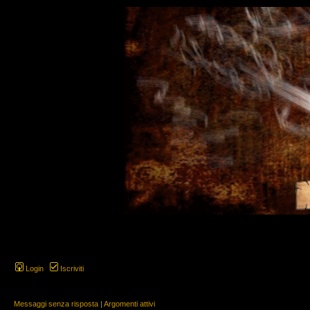
Login
Iscriviti
Messaggi senza risposta
|
Argomenti attivi