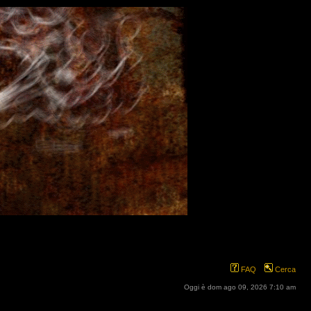
FAQ
Cerca
Oggi è dom ago 09, 2026 7:10 am