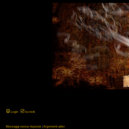
Login
Iscriviti
Messaggi senza risposta
|
Argomenti attivi