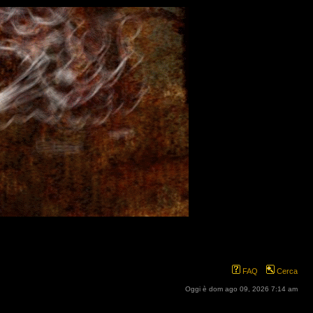
FAQ
Cerca
Oggi è dom ago 09, 2026 7:14 am