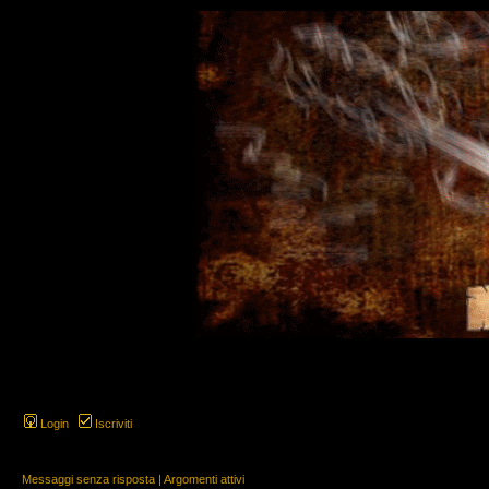
Login
Iscriviti
Messaggi senza risposta
|
Argomenti attivi