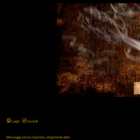
Login
Iscriviti
Messaggi senza risposta
|
Argomenti attivi