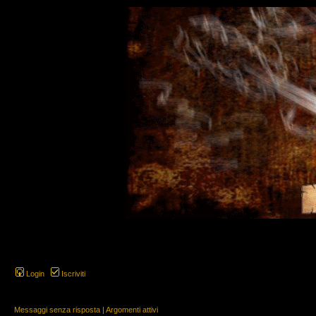
Login
Iscriviti
Messaggi senza risposta
|
Argomenti attivi