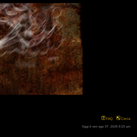
FAQ
Cerca
Oggi è ven ago 07, 2026 9:25 am