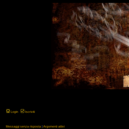
Login
Iscriviti
Messaggi senza risposta
|
Argomenti attivi