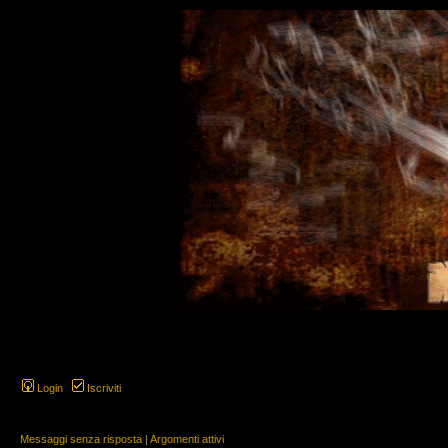
Login
Iscriviti
Messaggi senza risposta
|
Argomenti attivi