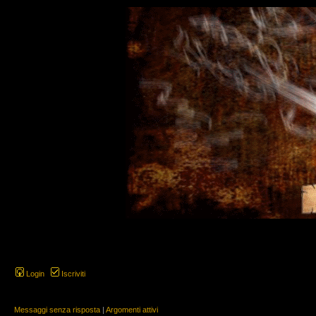
Login
Iscriviti
Messaggi senza risposta
|
Argomenti attivi