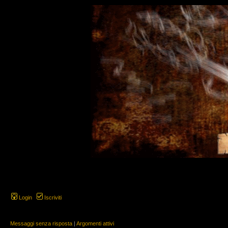
Login
Iscriviti
Messaggi senza risposta
|
Argomenti attivi