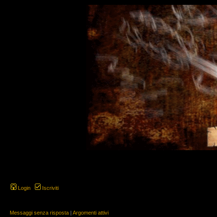
Login
Iscriviti
Messaggi senza risposta
|
Argomenti attivi