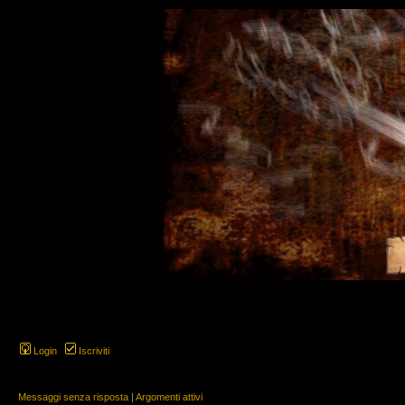
Login
Iscriviti
Messaggi senza risposta
|
Argomenti attivi