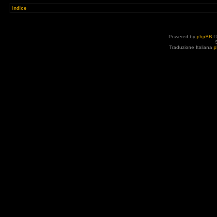
Indice
Powered by
phpBB
©
Traduzione Italiana
p