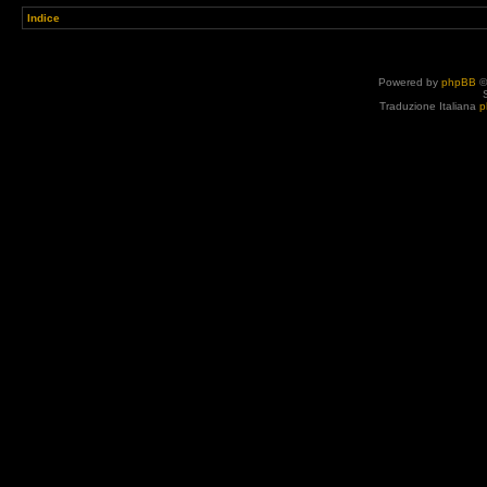
Indice
Powered by
phpBB
©
Traduzione Italiana
p