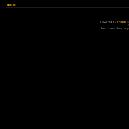
Indice
Powered by
phpBB
©
Traduzione Italiana
p