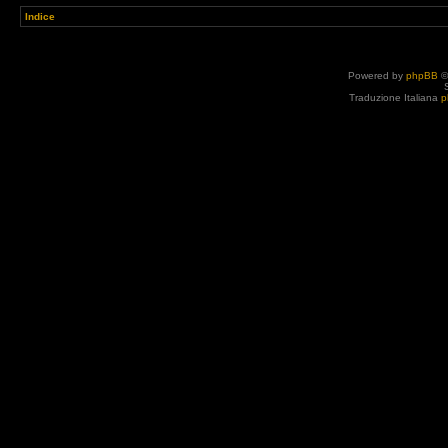
Indice
Powered by
phpBB
©
Traduzione Italiana
p