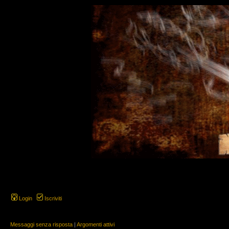
Login
Iscriviti
Messaggi senza risposta
|
Argomenti attivi