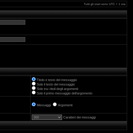
Tutti gli orari sono UTC + 1 ora
Titolo e testo del messaggio
Solo il testo del messaggio
Solo tra i titoli degli argomenti
Solo il primo messaggio dell’argomento
Messaggi
Argomenti
Caratteri dei messaggi