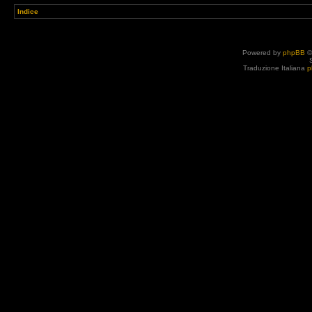
Indice
Powered by
phpBB
©
Traduzione Italiana
p