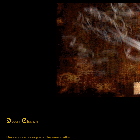
Login
Iscriviti
Messaggi senza risposta
|
Argomenti attivi