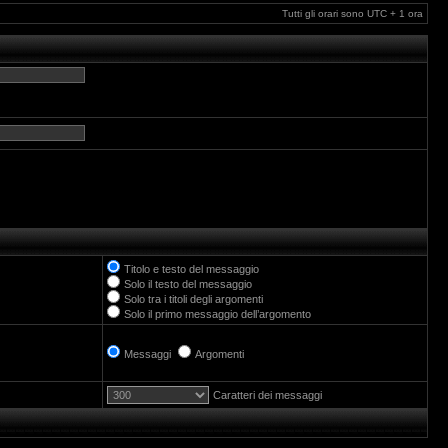
Tutti gli orari sono UTC + 1 ora
Titolo e testo del messaggio
Solo il testo del messaggio
Solo tra i titoli degli argomenti
Solo il primo messaggio dell’argomento
Messaggi
Argomenti
Caratteri dei messaggi