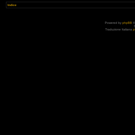
Indice
Powered by
phpBB
©
Traduzione Italiana
p