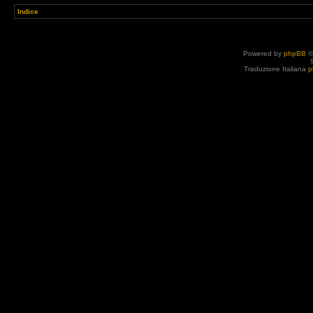
Indice
Powered by
phpBB
©
Traduzione Italiana
p