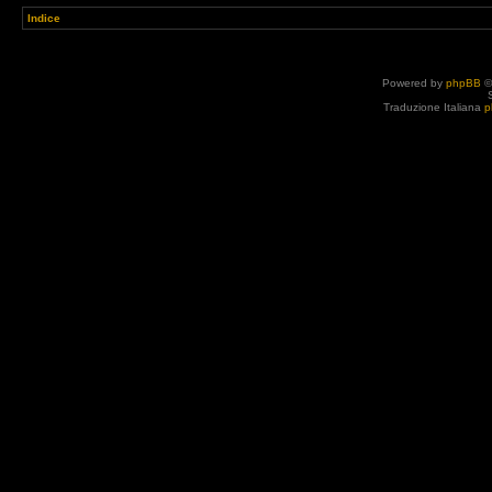
Indice
Powered by
phpBB
©
Traduzione Italiana
p