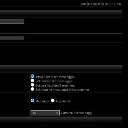
Tutti gli orari sono UTC + 1 ora
Titolo e testo del messaggio
Solo il testo del messaggio
Solo tra i titoli degli argomenti
Solo il primo messaggio dell’argomento
Messaggi
Argomenti
Caratteri dei messaggi