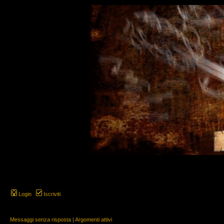
Login
Iscriviti
Messaggi senza risposta
|
Argomenti attivi