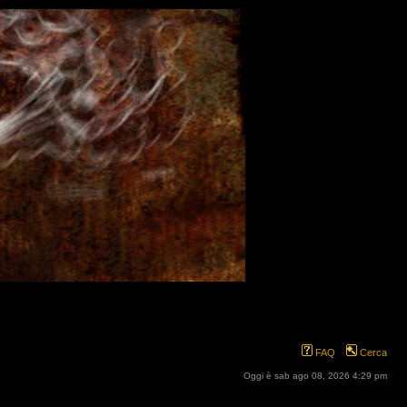
FAQ
Cerca
Oggi è sab ago 08, 2026 4:29 pm