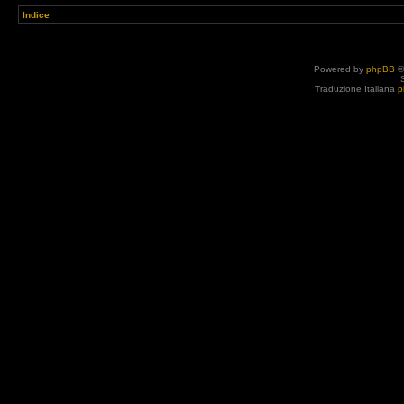
Indice
Powered by
phpBB
©
Traduzione Italiana
p