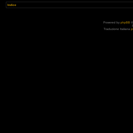
Indice
Powered by
phpBB
©
Traduzione Italiana
p