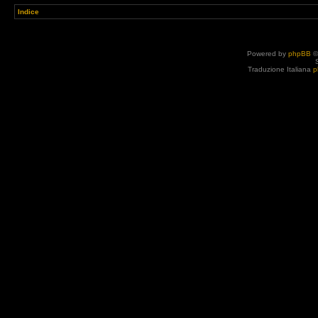
Indice
Powered by
phpBB
©
Traduzione Italiana
p