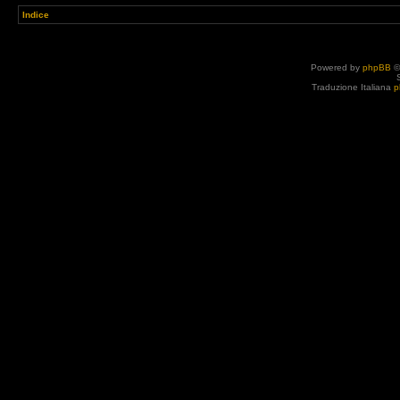
Indice
Powered by
phpBB
©
Traduzione Italiana
p