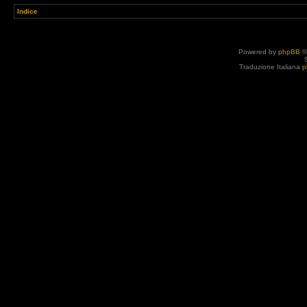
Indice
Powered by
phpBB
©
Traduzione Italiana
p