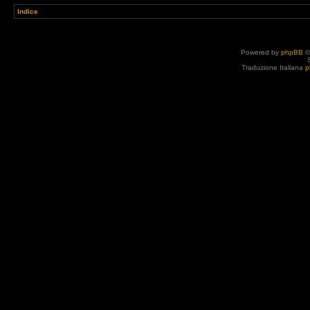
Indice
Powered by
phpBB
©
Traduzione Italiana
p