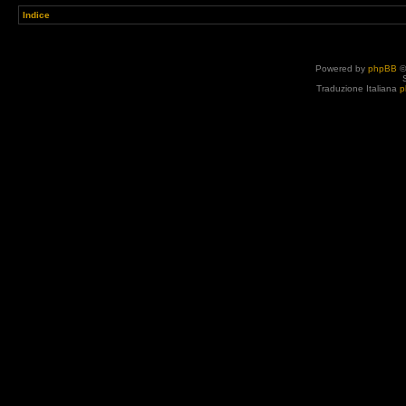
Indice
Powered by
phpBB
©
Traduzione Italiana
p