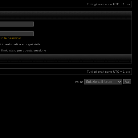
Tutti gli orari sono UTC + 1 ora
ato la password
 in automatico ad ogni visita
 il mio stato per questa sessione
Tutti gli orari sono UTC + 1 ora
Vai a: