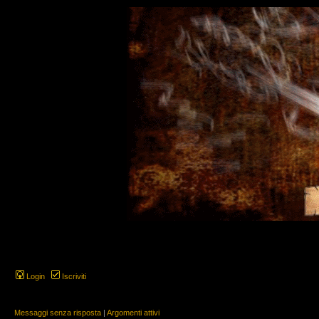
Login
Iscriviti
Messaggi senza risposta
|
Argomenti attivi