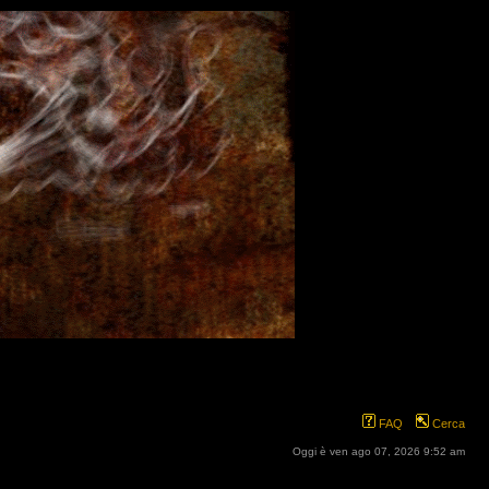
FAQ
Cerca
Oggi è ven ago 07, 2026 9:52 am