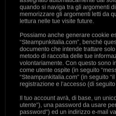
assegnato automaticamente dal soft
quando si naviga tra gli argomenti d
memorizzare gli argomenti letti da q
lettura nelle tue visite future.
Possiamo anche generare cookie est
“Steampunkitalia.com”, benché questi
documento che intende trattare solo 
metodo di raccolta delle tue informaz
volontariamente. Con questo sono int
come utente ospite (in seguito “messa
“Steampunkitalia.com” (in seguito “il
registrazione e l’accesso (di seguito
Il tuo account avrà, di base, un unico
utente”), una password da usare per 
password”) ed un indirizzo e-mail vali