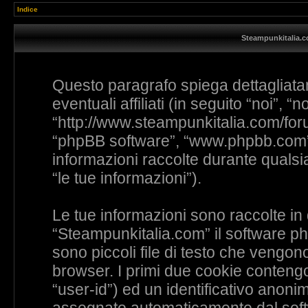
Indice
Steampunkitalia.co
Questo paragrafo spiega dettagliat
eventuali affiliati (in seguito “noi”, 
“http://www.steampunkitalia.com/foru
“phpBB software”, “www.phpbb.com”
informazioni raccolte durante qualsia
“le tue informazioni”).
Le tue informazioni sono raccolte in
“Steampunkitalia.com” il software p
sono piccoli file di testo che vengono
browser. I primi due cookie contengon
“user-id”) ed un identificativo anoni