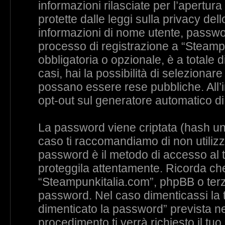
informazioni rilasciate per l’apertu
protette dalle leggi sulla privacy dell
informazioni di nome utente, password
processo di registrazione a “Steampu
obbligatoria o opzionale, è a totale d
casi, hai la possibilità di selezionare
possano essere rese pubbliche. All’in
opt-out sul generatore automatico di
La password viene criptata (hash uni
caso ti raccomandiamo di non utilizza
password è il metodo di accesso al 
proteggila attentamente. Ricorda che 
“Steampunkitalia.com”, phpBB o terz
password. Nel caso dimenticassi la t
dimenticato la password” prevista n
procedimento ti verrà richiesto il tu