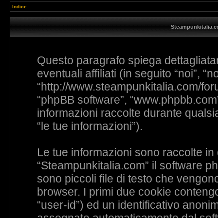
Indice
Steampunkitalia.co
Questo paragrafo spiega dettagliat
eventuali affiliati (in seguito “noi”, 
“http://www.steampunkitalia.com/foru
“phpBB software”, “www.phpbb.com”
informazioni raccolte durante qualsia
“le tue informazioni”).
Le tue informazioni sono raccolte in
“Steampunkitalia.com” il software p
sono piccoli file di testo che vengono
browser. I primi due cookie contengon
“user-id”) ed un identificativo anoni