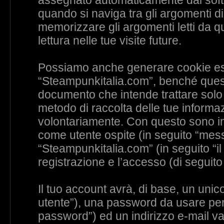
assegnato automaticamente dal soft
quando si naviga tra gli argomenti d
memorizzare gli argomenti letti da q
lettura nelle tue visite future.
Possiamo anche generare cookie est
“Steampunkitalia.com”, benché questi
documento che intende trattare solo 
metodo di raccolta delle tue informaz
volontariamente. Con questo sono int
come utente ospite (in seguito “messa
“Steampunkitalia.com” (in seguito “il
registrazione e l’accesso (di seguito
Il tuo account avrà, di base, un unico
utente”), una password da usare per 
password”) ed un indirizzo e-mail vali