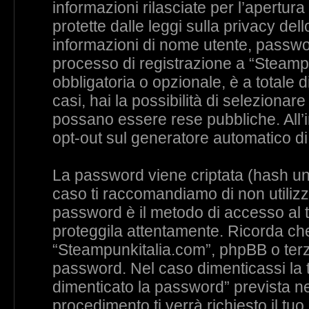
informazioni rilasciate per l’apertu
protette dalle leggi sulla privacy dell
informazioni di nome utente, password
processo di registrazione a “Steampu
obbligatoria o opzionale, è a totale d
casi, hai la possibilità di selezionare
possano essere rese pubbliche. All’in
opt-out sul generatore automatico di
La password viene criptata (hash uni
caso ti raccomandiamo di non utilizza
password è il metodo di accesso al 
proteggila attentamente. Ricorda che 
“Steampunkitalia.com”, phpBB o terz
password. Nel caso dimenticassi la t
dimenticato la password” prevista n
procedimento ti verrà richiesto il tu