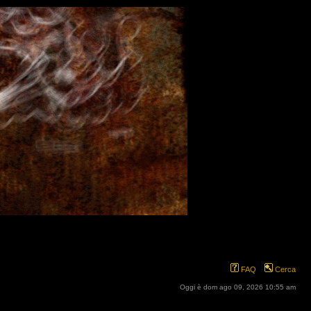
FAQ
Cerca
Oggi è dom ago 09, 2026 10:55 am