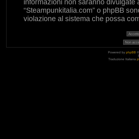
informazioni non saranno divulgate 
“Steampunkitalia.com” o phpBB sono 
violazione al sistema che possa com
Powered by
phpBB
©
Traduzione Italiana
p