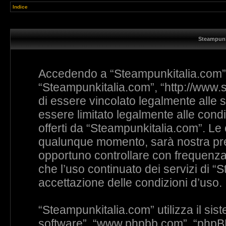
Indice
Steampunk
Accedendo a “Steampunkitalia.com” (i
“Steampunkitalia.com”, “http://www.s
di essere vincolato legalmente alle s
essere limitato legalmente alle condiz
offerti da “Steampunkitalia.com”. L
qualunque momento, sarà nostra prem
opportuno controllare con frequenza
che l’uso continuato dei servizi di 
accettazione delle condizioni d’uso.
“Steampunkitalia.com” utilizza il si
software”, “www.phpbb.com”, “phpB