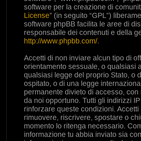
software per la creazione di comunità
License
” (in seguito “GPL”) liberam
software phpBB facilita le aree di d
responsabile dei contenuti e della ge
http://www.phpbb.com/
.
Accetti di non inviare alcun tipo di o
orientamento sessuale, o qualsiasi al
qualsiasi legge del proprio Stato, o
ospitato, o di una legge internaziona
permanente divieto di accesso, con no
da noi opportuno. Tutti gli indirizzi 
rinforzare queste condizioni. Accetti 
rimuovere, riscrivere, spostare o ch
momento lo ritenga necessario. Come 
informazione tu abbia inviato sia c