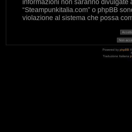
informazioni non saranno divulgate 
“Steampunkitalia.com” o phpBB sono 
violazione al sistema che possa com
Powered by
phpBB
©
Traduzione Italiana
p