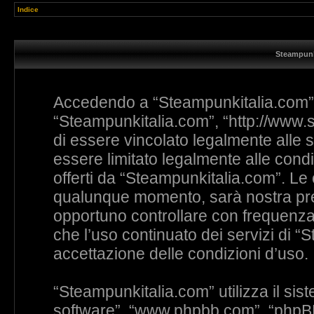
Indice
Steampunk
Accedendo a “Steampunkitalia.com” (i
“Steampunkitalia.com”, “http://www.s
di essere vincolato legalmente alle s
essere limitato legalmente alle condiz
offerti da “Steampunkitalia.com”. L
qualunque momento, sarà nostra prem
opportuno controllare con frequenza
che l’uso continuato dei servizi di 
accettazione delle condizioni d’uso.
“Steampunkitalia.com” utilizza il si
software”, “www.phpbb.com”, “phpB