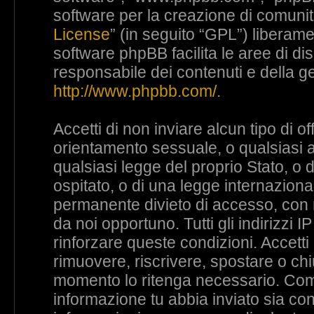
software per la creazione di comunità
License
” (in seguito “GPL”) liberam
software phpBB facilita le aree di d
responsabile dei contenuti e della ge
http://www.phpbb.com/
.
Accetti di non inviare alcun tipo di o
orientamento sessuale, o qualsiasi al
qualsiasi legge del proprio Stato, o
ospitato, o di una legge internaziona
permanente divieto di accesso, con no
da noi opportuno. Tutti gli indirizzi 
rinforzare queste condizioni. Accetti 
rimuovere, riscrivere, spostare o ch
momento lo ritenga necessario. Come 
informazione tu abbia inviato sia c