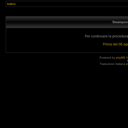
Indice
Steampunk
Per continuare la procedura 
Prima del 06 a
Powered by
phpBB
©
Traduzione Italiana
p