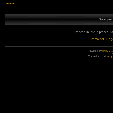
Indice
Steampunk
Per continuare la procedura 
Prima del 06 a
Powered by
phpBB
©
Traduzione Italiana
p