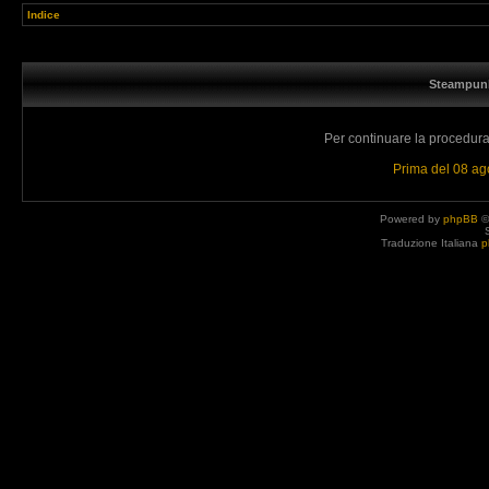
Indice
Steampunk
Per continuare la procedura 
Prima del 08 a
Powered by
phpBB
©
Traduzione Italiana
p