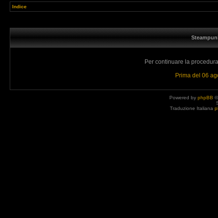
Indice
Steampunk
Per continuare la procedura 
Prima del 06 a
Powered by
phpBB
©
Traduzione Italiana
p