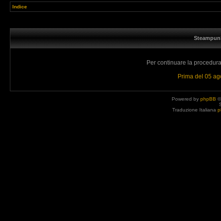
Indice
Steampunk
Per continuare la procedura 
Prima del 05 a
Powered by
phpBB
©
Traduzione Italiana
p