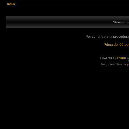
Indice
Steampunk
Per continuare la procedura 
Prima del 06 a
Powered by
phpBB
©
Traduzione Italiana
p