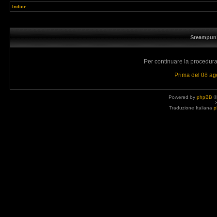
Indice
Steampunk
Per continuare la procedura 
Prima del 08 a
Powered by
phpBB
©
Traduzione Italiana
p