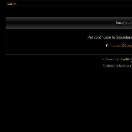
Indice
Steampunk
Per continuare la procedura 
Prima del 05 a
Powered by
phpBB
©
Traduzione Italiana
p